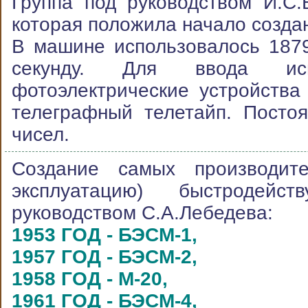
Группа под руководством И.С
которая положила начало созда
В машине использовалось 1879
секунду. Для ввода испо
фотоэлектрические устройства
телеграфный телетайп. Посто
чисел.
Создание самых производи
эксплуатацию) быстродей
руководством С.А.Лебедева:
1953 ГОД - БЭСМ-1,
1957 ГОД - БЭСМ-2,
1958 ГОД - М-20,
1961 ГОД - БЭСМ-4,