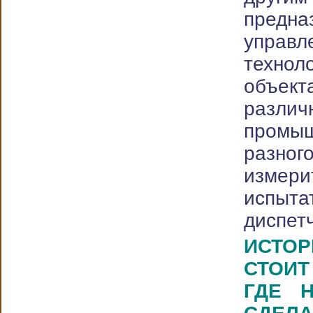
предн
управл
технол
объект
разл
пром
раз
измери
испыта
диспет
ИСТО
СТОИ
ГДЕ 