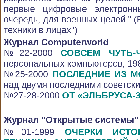
первые цифровые электронн
очередь, для военных целей." 
техники в лицах")
Журнал Computerworld
№22-2000
СОВСЕМ ЧУТЬ-
персональных компьютеров, 198
№25-2000
ПОСЛЕДНИЕ ИЗ М
над двумя последними советск
№27-28-2000
ОТ «ЭЛЬБРУСА-3
Журнал "Открытые системы"
№01-1999
ОЧЕРКИ ИСТО