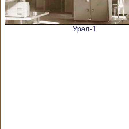
Урал-1