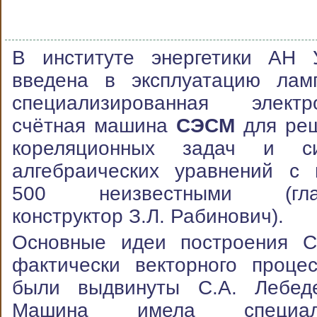
В институте энергетики АН
введена в эксплуатацию лам
специализированная электр
счётная машина
СЭСМ
для ре
кореляционных задач и си
алгебраических уравнений с 
500 неизвестными (гла
конструктор З.Л. Рабинович).
Основные идеи построения 
фактически векторного процес
были выдвинуты С.А. Лебед
Машина имела специал