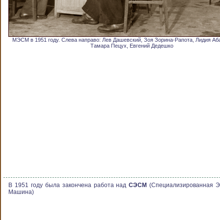
МЭСМ в 1951 году. Слева направо: Лев Дашевский, Зоя Зорина-Рапота, Лидия А
Тамара Пецух, Евгений Дедешко
В 1951 году была закончена работа над
СЭСМ
(Специализированная Э
Машина)