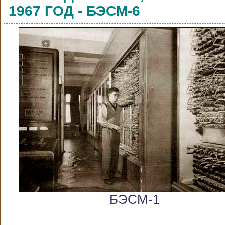
1967 ГОД - БЭСМ-6
БЭСМ-1