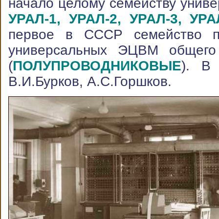
начало целому семейству унив
УРАЛ-1, УРАЛ-2, УРАЛ-3, УРА
первое в СССР семейство пр
универсальных ЭЦВМ общег
(
ПОЛУПРОВОДНИКОВЫЕ
). В
В.И.Бурков, А.С.Горшков.