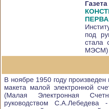
Газет
КОНСТ
ПЕРВ
Инстит
под ру
стала 
МЭСМ
В ноябре 1950 году произведен
макета малой электронной с
(Малая Электронная Счет
руководством С.А.Лебедева 