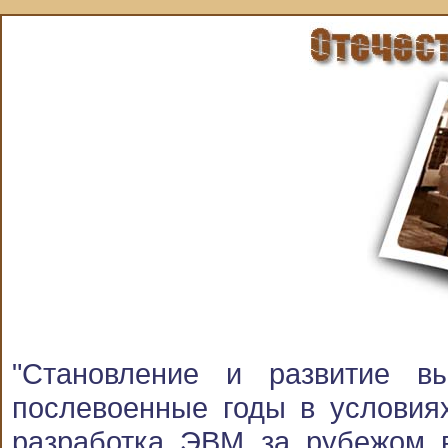
"Становление и развитие 
послевоенные годы в условиях
разработка ЭВМ за рубежом в