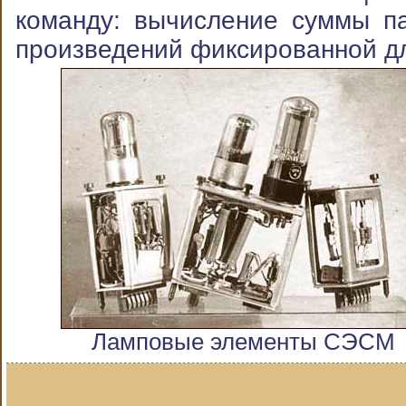
команду: вычисление суммы п
произведений фиксированной д
Ламповые элементы СЭСМ