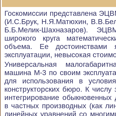
Госкомиссии представлена ЭЦ
(И.С.Брук, Н.Я.Матюхин, В.В.Бел
Б.Б.Мелик-Шахназаров). ЭЦ
широкого круга математичес
объема. Ее достоинствами я
эксплуатации, невысокая стоимо
Универсальная малогабаритн
машина М-3 по своим эксплуат
для использования в условия
конструкторских бюро. К числу
интегрирование обыкновенных
в частных производных (как ли
линейных уравнений со многим